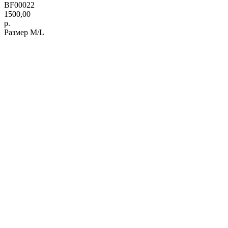
BF00022
1500,00
р.
Размер M/L