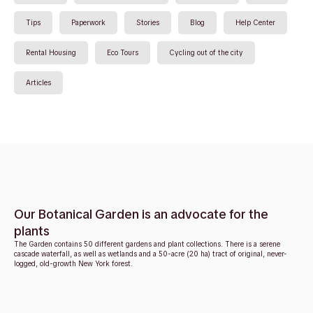
Tips
Paperwork
Stories
Blog
Help Center
Rental Housing
Eco Tours
Cycling out of the city
Articles
Our Botanical Garden is an advocate for the
plants
The Garden contains 50 different gardens and plant collections. There is a serene
cascade waterfall, as well as wetlands and a 50-acre (20 ha) tract of original, never-
logged, old-growth New York forest.