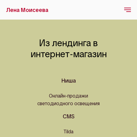
Лена Моисеева
САЙТЫ
Из лендинга в
интернет-магазин
Ниша
Онлайн-продажи
светодиодного освещения
CMS
Tilda