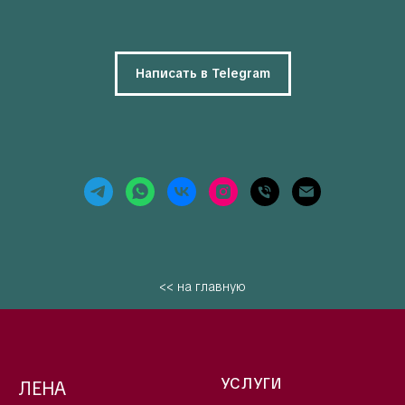
Написать в Telegram
<< на главную
УСЛУГИ
ЛЕНА